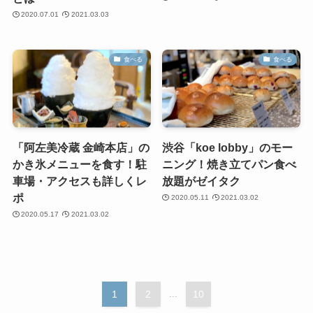
2020.07.01
2021.03.03
食べる
食べる
「阿左美冷蔵 金崎本店」の
渋谷「koe lobby」のモー
かき氷メニューを食す！駐
ニング！焼き立てパン食べ
車場・アクセスも詳しくレ
放題がゼイタク
ポ
2020.05.11
2021.03.02
2020.05.17
2021.03.02
1
2
...
10