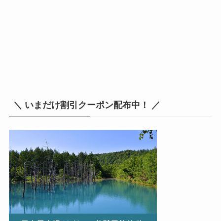
＼ いまだけ割引クーポン配布中！ ／