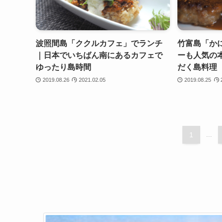
波照間島「ククルカフェ」でランチ
竹富島「か
｜日本でいちばん南にあるカフェで
ーも人気の
ゆったり島時間
だく島料理
2019.08.26
2021.02.05
2019.08.25
1
...