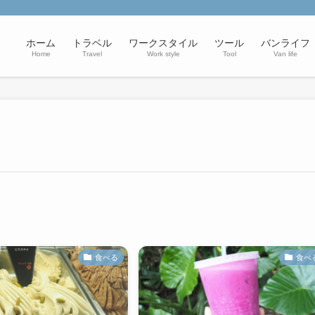
ホーム
トラベル
ワークスタイル
ツール
バンライフ
Home
Travel
Work style
Tool
Van life
食べる
食べ