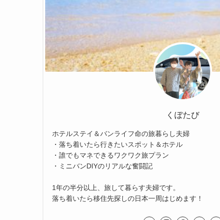
くぼたび
ホテルステイ＆バンライフ命の旅暮らし夫婦
・落ち着いたら行きたいスポット＆ホテル
・誰でもマネできるワクワク旅プラン
・ミニバンDIYのリアルな奮闘記
1年の半分以上、旅して暮らす夫婦です。
落ち着いたら移住先探しの日本一周はじめます！