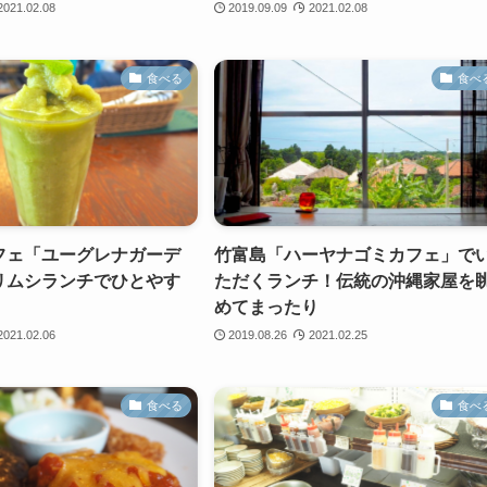
2021.02.08
2019.09.09
2021.02.08
食べる
食べ
フェ「ユーグレナガーデ
竹富島「ハーヤナゴミカフェ」で
リムシランチでひとやす
ただくランチ！伝統の沖縄家屋を
めてまったり
2021.02.06
2019.08.26
2021.02.25
食べる
食べ