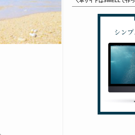
＼本サイトはSWELLで作