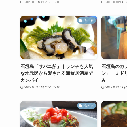
2019.09.18
2021.02.09
2019.09.09
食べる
石垣島「サバニ船」｜ランチも人気
石垣島のカ
な地元民から愛される海鮮居酒屋で
ン」｜ミド
カンパイ
み
2019.08.27
2021.02.06
2019.08.27
食べる