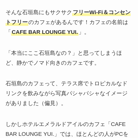
そんな石垣島にもサクサク
フリーWi-Fi＆コンセン
トフリー
のカフェがあるんです！カフェの名前は
「
CAFE BAR LOUNGE YUI.
」。
「本当にここ石垣島なの？」と思ってしまうほ
ど、静かでノマド向きのカフェです。
石垣島のカフェって、テラス席でトロピカルなド
リンクを飲みながら写真パシャパシャなイメージ
がありました（偏見）。
しかしホテルエメラルドアイルのカフェ「CAFE
BAR LOUNGE YUI.」では、ほとんどの人がPCを